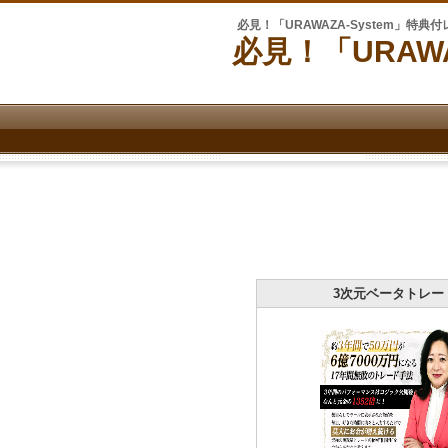
必見！「URAWAZA-System」特典
必見！「URAW
3次元ベータトレー