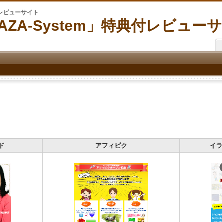
付レビューサイト
AZA-System」特典付レビュー
ド
アフィピク
イラ