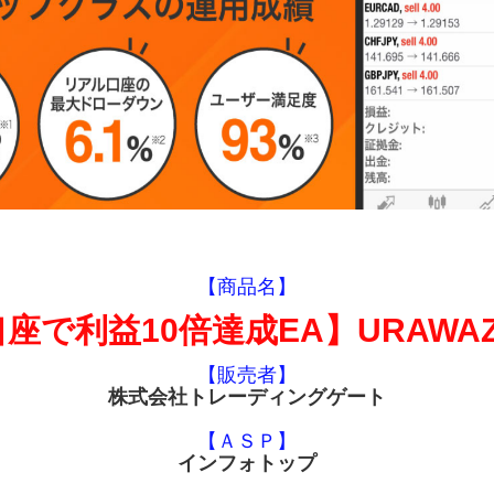
【商品名】
で利益10倍達成EA】URAWAZA
【販売者】
株式会社トレーディングゲート
【ＡＳＰ】
インフォトップ