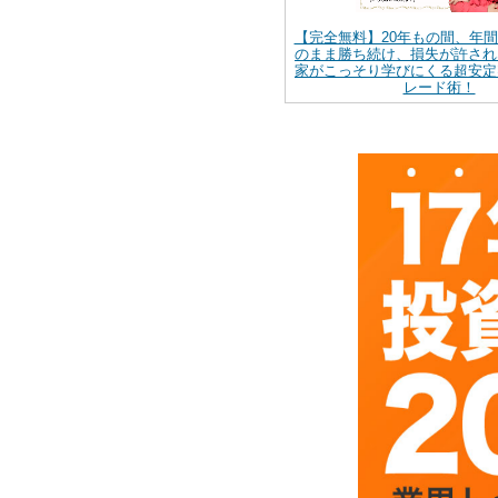
【完全無料】20年もの間、年
のまま勝ち続け、損失が許され
家がこっそり学びにくる超安定
レード術！