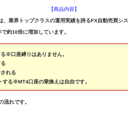
【商品内容】
em」は、業界トップクラスの運用実績を誇るFX自動売買シス
年で約10倍に増加しています。
する※口座縛りはありません。
する
行される
ットする※MT4口座の乗換えは自由です。
の流れです。