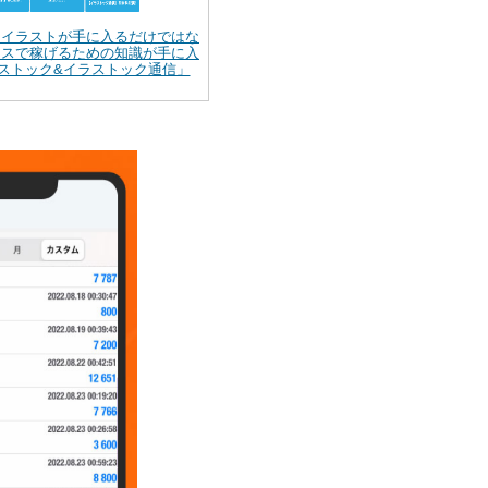
】イラストが手に入るだけではな
ンスで稼げるための知識が手に入
ストック&イラストック通信」