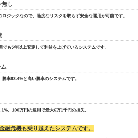
ン無し
のロジックなので、過度なリスクを取らず安全な運用が可能です。
績
運用でも5年以上安定して利益を上げているシステムです。
テム
回、勝率83.4%と高い勝率のシステムです。
1%。100万円の運用で最大6万1千円の損失。
金融危機も乗り越えたシステムです。