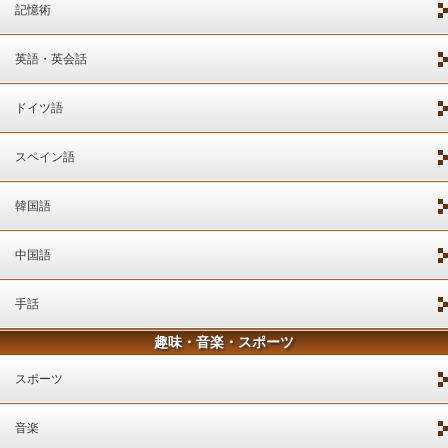
記憶術
英語・英会話
ドイツ語
スペイン語
韓国語
中国語
手話
趣味・音楽・スポーツ
スポーツ
音楽