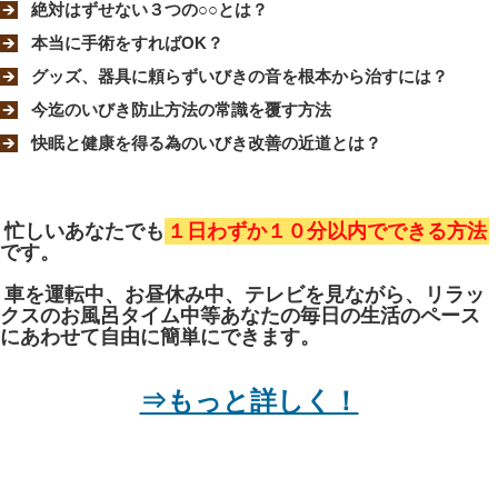
絶対はずせない３つの○○とは？
本当に手術をすればOK？
グッズ、器具に頼らずいびきの音を根本から治すには？
今迄のいびき防止方法の常識を覆す方法
快眠と健康を得る為のいびき改善の近道とは？
忙しいあなたでも
１日わずか１０分以内でできる方法
です。
車を運転中、お昼休み中、テレビを見ながら、リラッ
クスのお風呂タイム中等あなたの毎日の生活のペース
にあわせて自由に簡単にできます。
⇒もっと詳しく！