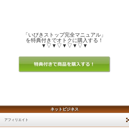
「いびきストップ完全マニュアル」
を特典付きでオトクに購入する！
▼▽▼▽▼▽▼▽▼
ネットビジネス
アフィリエイト