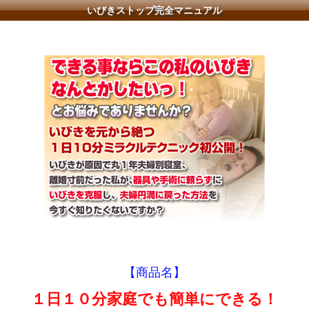
いびきストップ完全マニュアル
【商品名】
１日１０分家庭でも簡単にできる！