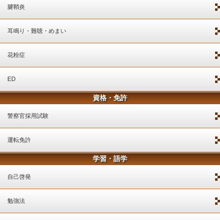
腱鞘炎
耳鳴り・難聴・めまい
花粉症
ED
資格・免許
警察官採用試験
運転免許
学習・語学
自己啓発
勉強法