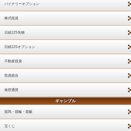
バイナリーオプション
株式投資
日経225先物
日経225オプション
不動産投資
投資総合
仮想通貨
ギャンブル
競馬・競輪・競艇
宝くじ