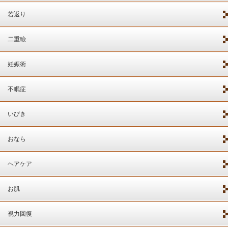
若返り
二重瞼
妊娠術
不眠症
いびき
おなら
ヘアケア
お肌
視力回復