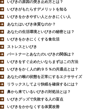
いびきの原因の突き止め方とは？
いびきがもたらすデメリットを知る
いびきをかきやすい人とかきにくい人
あなたはいびき体質なのか？
あなたの生活環境といびきの秘密とは？
いびきをかきにくくする食生活
ストレスといびき
パートナーとあなたのいびきの関係は？
いびきをすぐ止めたいならまずはこの方法
いびきをかく人の約９５％の共通点とは？
あなたの喉の状態を正常にするエクササイズ
リラックスしてより快眠を確保するには？
鼻から来ているいびきの対処法とは？
いびきグッズで失敗する人の盲点
いびきをかかなくする体質改善