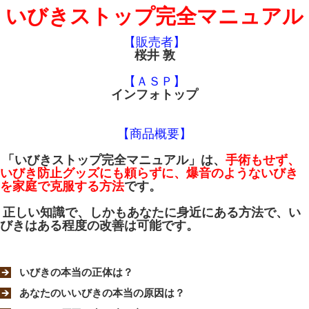
いびきストップ完全マニュアル
【販売者】
桜井 敦
【ＡＳＰ】
インフォトップ
【商品概要】
「いびきストップ完全マニュアル」は、
手術もせず、
いびき防止グッズにも頼らずに、爆音のようないびき
を家庭で克服する方法
です。
正しい知識で、しかもあなたに身近にある方法で、い
びきはある程度の改善は可能です。
いびきの本当の正体は？
あなたのいいびきの本当の原因は？