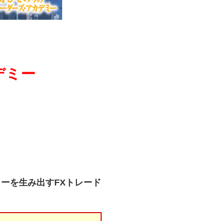
デミー
ーを生み出すFXトレード