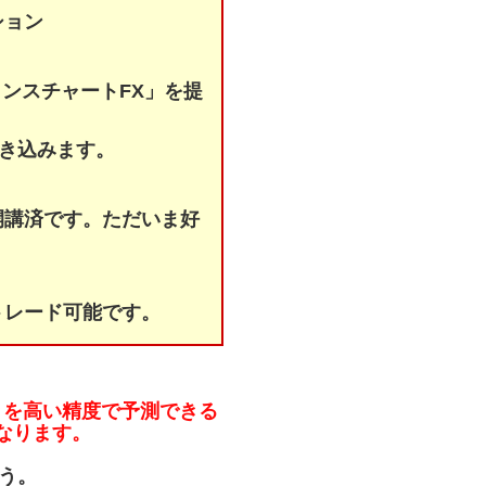
ション
ランスチャートFX」を提
叩き込みます。
）開講済です。ただいま好
。
トレード可能です。
きを高い精度で予測できる
なります。
う。