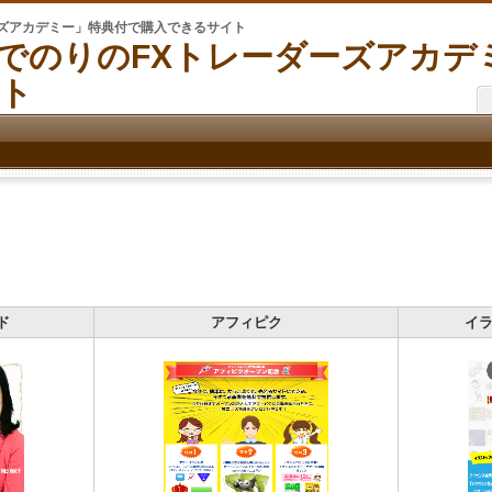
ーズアカデミー」特典付で購入できるサイト
でのりのFXトレーダーズアカデ
ト
ド
アフィピク
イラ