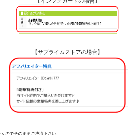
【インフォカートの場合】
【サブライムストアの場合】
せんのでそのままご決済下さい。