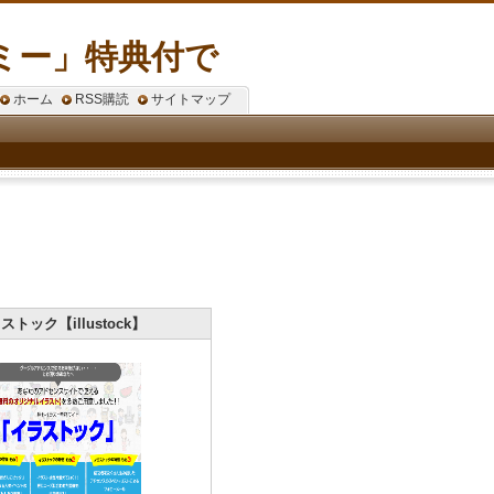
ミー」特典付で
ホーム
RSS購読
サイトマップ
ストック【illustock】