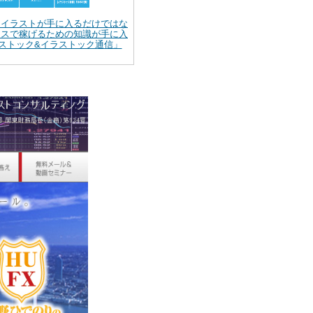
】イラストが手に入るだけではな
ンスで稼げるための知識が手に入
ストック&イラストック通信」