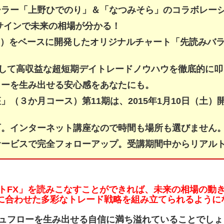
ーラー「上野ひでのり」＆「なつみそら」のコラボレー
サインで未来の相場が分かる！
ader4）をベースに開発したオリジナルチャート「先読みバ
着して高収益な超短期デイトレードノウハウを徹底的に
ローを生み出せる安心感をあなたにも。
」（３か月コース）第11期は、2015年1月10日（土
可。インターネット講座なので時間も場所も選びません
サービスで完全フォローアップ。受講期間中からリアル
トFX」を読みこなすことができれば、未来の相場の動
に合わせた多彩なトレード戦略を組み立てられるように
ュフローを生み出せる自信に満ち溢れていることでしょ