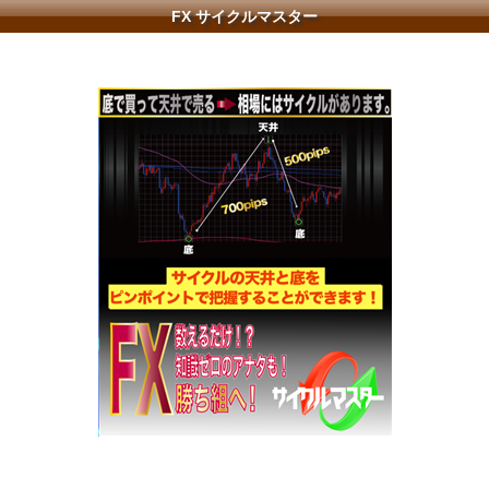
FX サイクルマスター