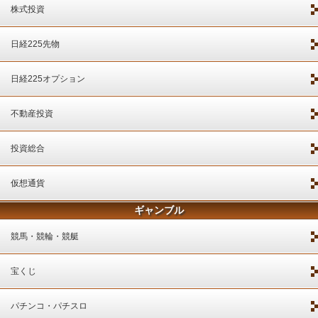
株式投資
日経225先物
日経225オプション
不動産投資
投資総合
仮想通貨
ギャンブル
競馬・競輪・競艇
宝くじ
パチンコ・パチスロ