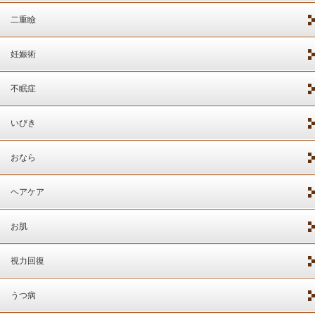
二重瞼
妊娠術
不眠症
いびき
おなら
ヘアケア
お肌
視力回復
うつ病