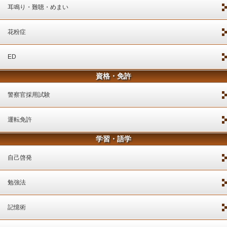
耳鳴り・難聴・めまい
花粉症
ED
資格・免許
警察官採用試験
運転免許
学習・語学
自己啓発
勉強法
記憶術