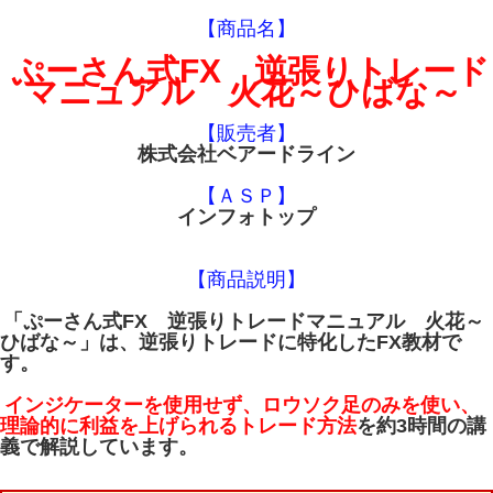
【商品名】
ぷーさん式FX 逆張りトレード
マニュアル 火花～ひばな～
【販売者】
株式会社ベアードライン
【ＡＳＰ】
インフォトップ
【商品説明】
「ぷーさん式FX 逆張りトレードマニュアル 火花～
ひばな～」は、逆張りトレードに特化したFX教材で
す。
インジケーターを使用せず、ロウソク足のみを使い、
理論的に利益を上げられるトレード方法
を約3時間の講
義で解説しています。