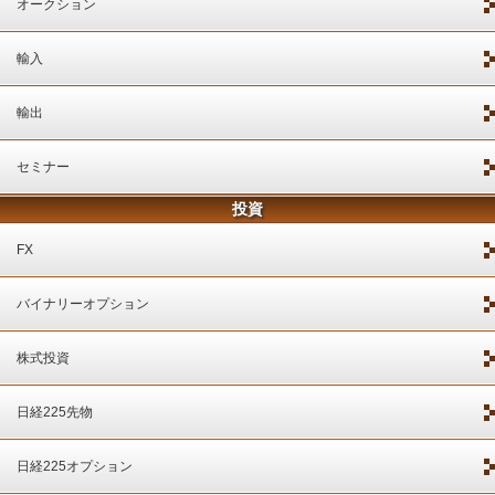
オークション
輸入
輸出
セミナー
投資
FX
バイナリーオプション
株式投資
日経225先物
日経225オプション