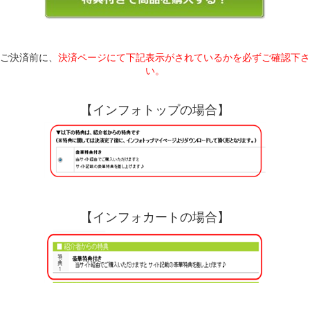
ご決済前に、
決済ページにて下記表示がされているかを必ずご確認下さ
い。
【インフォトップの場合】
【インフォカートの場合】