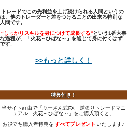
トレードでこの先利益を上げ続けられる人間というの
は、他のトレーダーと差をつけることの出来る特別な
人間です。
“しっかりスキルを身につけて成長する”
という1番大事
な過程が、「火花～ひばな～」を通じて身に付くはず
です。
>>もっと詳しく！
特典付き！
当サイト経由で「ぷーさん式FX 逆張りトレードマニ
ュアル 火花～ひばな～」をご購入頂くと、
お役立ち購入者特典を
すべてプレゼント
いたします♪