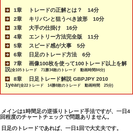
1章 トレードの正解とは？ 14分
2章 キリバンと狙うべき波形 10分
3章 大手の仕掛け 16分
4章 エントリー方法完全版 11分
5章 スピード感が大事 5分
6章 日足のトレード方法 6分
7章 画像100枚を使って100トレード以上を解
説
(全105トレード 71勝34敗のトレード 動画時間84分)
8章 日足トレード解説 GBPJPY 2010
1year
(全22トレード 14勝8敗のトレード 動画時間 25分)
メインは1時間足の逆張りトレード手法ですが、一日4
回程度のチャートチェックで問題ありません。
日足のトレードであれば、一日1回で大丈夫です。