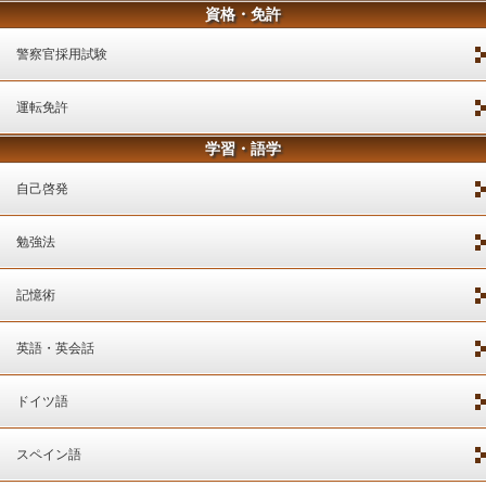
資格・免許
警察官採用試験
運転免許
学習・語学
自己啓発
勉強法
記憶術
英語・英会話
ドイツ語
スペイン語