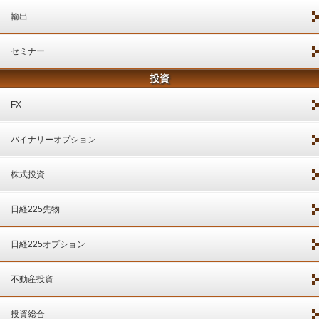
輸出
セミナー
投資
FX
バイナリーオプション
株式投資
日経225先物
日経225オプション
不動産投資
投資総合