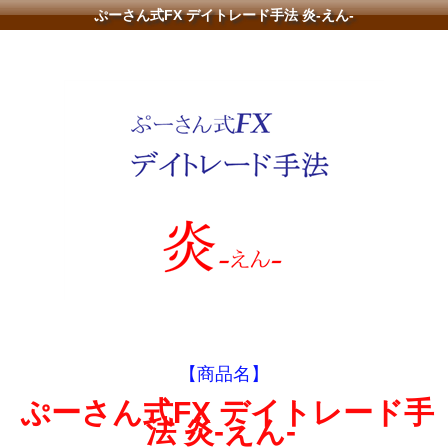
ぷーさん式FX デイトレード手法 炎-えん-
【商品名】
ぷーさん式FX デイトレード手
法 炎-えん-