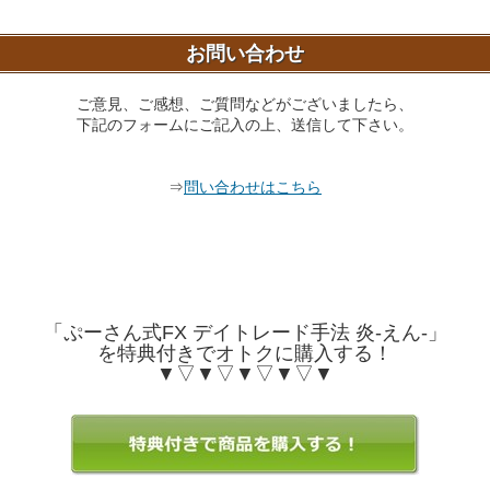
お問い合わせ
ご意見、ご感想、ご質問などがございましたら、
下記のフォームにご記入の上、送信して下さい。
⇒
問い合わせはこちら
「ぷーさん式FX デイトレード手法 炎-えん-」
を特典付きでオトクに購入する！
▼▽▼▽▼▽▼▽▼