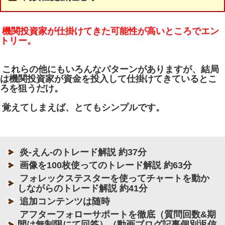
機関投資家が仕掛けてきた可能性が高いところでエン
トリー。
これらの他にもいろんなパターンがありますが、結局
は機関投資家が資金を投入して仕掛けてきているとこ
ろを狙うだけ。
覚えてしまえば、とてもシンプルです。
炎-えん-のトレード解説 約37分
画像を100枚使ってのトレード解説 約63分
フォレックステスターを使ってチャートを動か
しながらのトレード解説 約41分
追加コンテンツは随時
アフターフォローサポートを徹底（質問回数&期
間は無制限にて回答）（動画ブログ記事個別返信