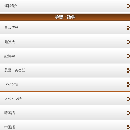
運転免許
学習・語学
自己啓発
勉強法
記憶術
英語・英会話
ドイツ語
スペイン語
韓国語
中国語