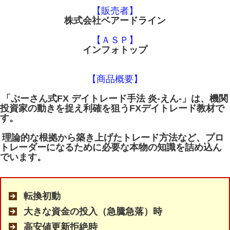
【販売者】
株式会社ベアードライン
【ＡＳＰ】
インフォトップ
【商品概要】
「ぷーさん式FX デイトレード手法 炎-えん-」は、機関
投資家の動きを捉え利確を狙うFXデイトレード教材で
す。
理論的な根拠から築き上げたトレード方法など、プロ
トレーダーになるために必要な本物の知識を詰め込ん
でいます。
転換初動
大きな資金の投入（急騰急落）時
高安値更新拒絶時