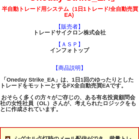
半自動トレード用システム（1日1トレード/全自動売買
EA)
【販売者】
トレードサイクロン株式会社
【ＡＳＰ】
インフォトップ
【商品説明】
「Oneday Strike_EA」は、1日1回のゆったりとした
トレードをモットーとするFX全自動売買EAです。
おそらく多くの方々がご存じの、ある有名投資顧問会
社の女性社員（OL）さんが、考えられたロジックをも
とに作成されています。
シグナル点灯時のメール配信ができ、裁量トレ