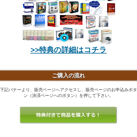
>>特典の詳細はコチラ
ご購入の流れ
下記バナーより、販売ページへアクセスし、販売ページのお申込みボタ
ン（決済ページへのボタン）を押して下さい。