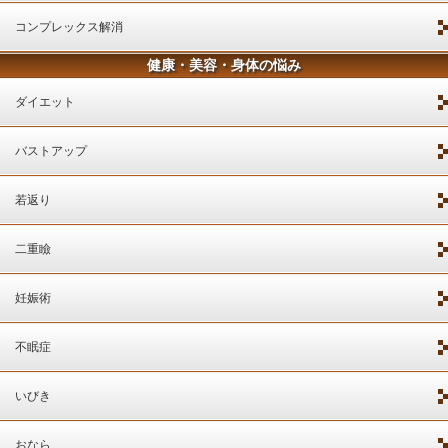
コンプレックス解消
健康・美容・身体の悩み
ダイエット
バストアップ
若返り
二重瞼
妊娠術
不眠症
いびき
おなら