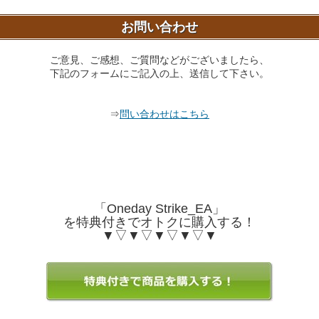
お問い合わせ
ご意見、ご感想、ご質問などがございましたら、
下記のフォームにご記入の上、送信して下さい。
⇒
問い合わせはこちら
「Oneday Strike_EA」
を特典付きでオトクに購入する！
▼▽▼▽▼▽▼▽▼