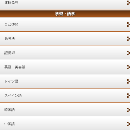
運転免許
学習・語学
自己啓発
勉強法
記憶術
英語・英会話
ドイツ語
スペイン語
韓国語
中国語