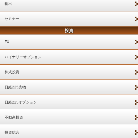
輸出
セミナー
投資
FX
バイナリーオプション
株式投資
日経225先物
日経225オプション
不動産投資
投資総合