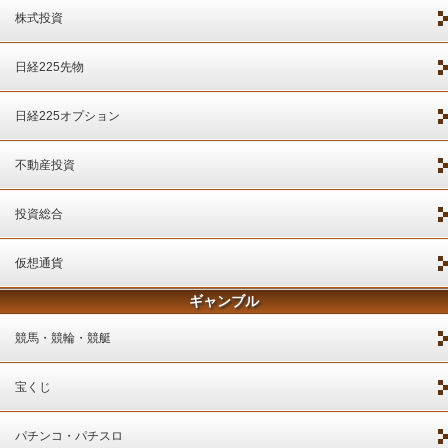
株式投資
日経225先物
日経225オプション
不動産投資
投資総合
仮想通貨
ギャンブル
競馬・競輪・競艇
宝くじ
パチンコ・パチスロ