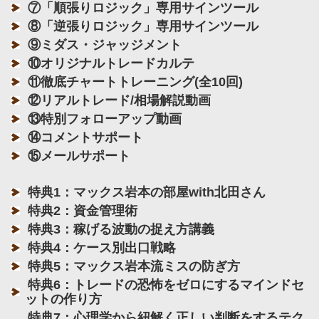
⑦「順張りロジック」専用サインツール
⑧「逆張りロジック」専用サインツール
⑨ミダス・ジャッジメント
⑩オリジナルトレードカルテ
⑪徹底チャートトレーニング(全10回)
⑫リアルトレード/相場解説動画
⑬特別フォローアップ動画
⑭コメントサポート
⑮メールサポート
特典1：マックス岩本の部屋with北田さん
特典2：資金管理術
特典3：稼げる波動の捉え方講義
特典4：ケース別出口戦略
特典5：マックス岩本流ミスの防ぎ方
特典6：トレードの恐怖をゼロにするマインドセ
ットの作り方
特典7：心理学から紐解く正しい判断をするテク