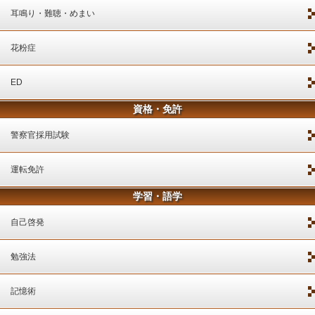
耳鳴り・難聴・めまい
花粉症
ED
資格・免許
警察官採用試験
運転免許
学習・語学
自己啓発
勉強法
記憶術