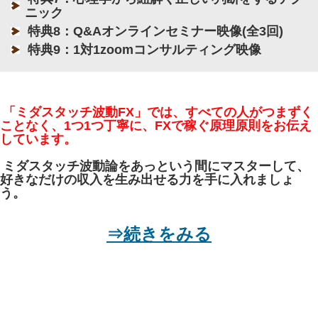
ニック
特典8：Q&Aオンラインセミナー映像(全3回)
特典9：1対1zoomコンサルティング映像
「ミダスタッチ波動FX」では、すべての人がつまずく
ことなく、1つ1つ丁寧に、FXで稼ぐ原理原則をお伝え
しています。
ミダスタッチ波動論をあっという間にマスターして、
好きなだけの収入を生み出せる力を手に入れましょ
う。
⇒続きをみる