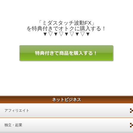
「ミダスタッチ波動FX」
を特典付きでオトクに購入する！
▼▽▼▽▼▽▼▽▼
ネットビジネス
アフィリエイト
独立・起業