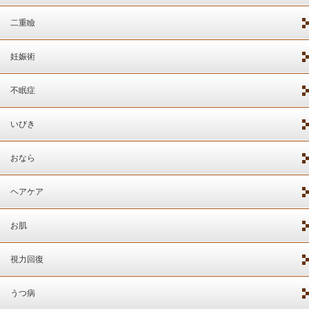
二重瞼
妊娠術
不眠症
いびき
おなら
ヘアケア
お肌
視力回復
うつ病