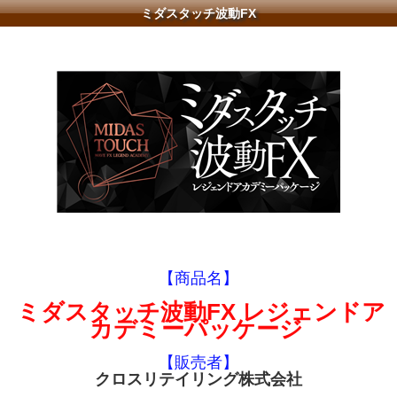
ミダスタッチ波動FX
【商品名】
ミダスタッチ波動FX レジェンドア
カデミーパッケージ
【販売者】
クロスリテイリング株式会社