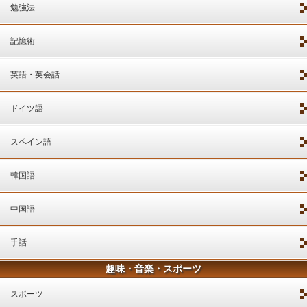
勉強法
記憶術
英語・英会話
ドイツ語
スペイン語
韓国語
中国語
手話
趣味・音楽・スポーツ
スポーツ