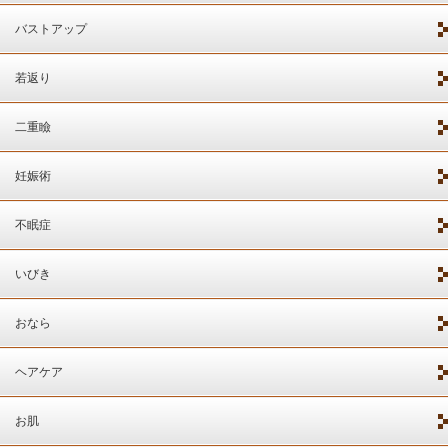
バストアップ
若返り
二重瞼
妊娠術
不眠症
いびき
おなら
ヘアケア
お肌