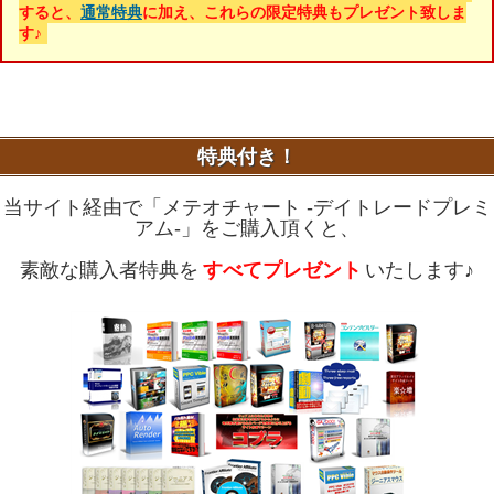
すると、
通常特典
に加え、これらの限定特典もプレゼント致しま
す♪
特典付き！
当サイト経由で「メテオチャート -デイトレードプレミ
アム-」をご購入頂くと、
素敵な購入者特典を
すべてプレゼント
いたします♪