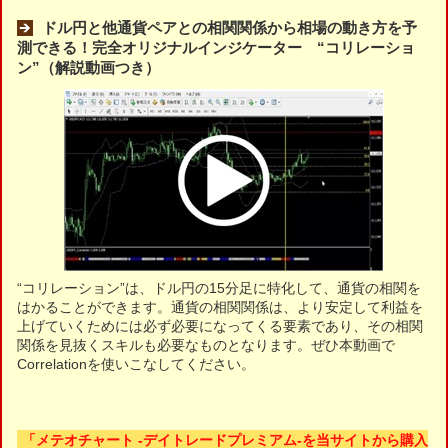
ドル円と他通貨ペアとの相関関係から相場の動き方を予
測できる！完全オリジナルインジケーター “コリレーショ
ン”（解説動画つき）
“コリレーション”は、ドル円の15分足に特化して、通貨の相関を
はかることができます。通貨の相関関係は、より安定して利益を
上げていくためには必ず必要になってくる要素であり、その相関
関係を見抜くスキルも必要なものとなります。ぜひ本動画で
Correlationを使いこなしてください。
「メテオチャート -デイトレードプレミアム-を当サイトから購入