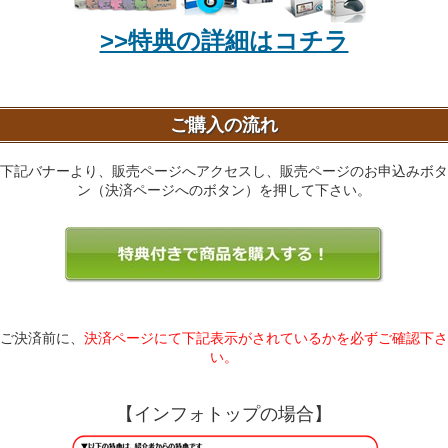
>>特典の詳細はコチラ
ご購入の流れ
下記バナーより、販売ページへアクセスし、販売ページのお申込みボタ
ン（決済ページへのボタン）を押して下さい。
ご決済前に、
決済ページにて下記表示がされているかを必ずご確認下さ
い。
【インフォトップの場合】