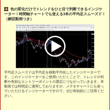
色の変化だけでトレンドをひと目で判断できるインジケ
ーター！時間軸チャートでも使える3本の平均足スムーズド！
（解説動画つき）
平均足スムーズドは平均足を移動平均化したインジケーターで
す。このインジケーターをご使用いただくことで、トレンドの判
断や有効なエントリーポイントの選定につながっていきます。本
動画では時間足に適用しておりますが、メテオチャートにも使っ
ていただけるインジケーターですので、ぜひ有効的にご活用くだ
さい。