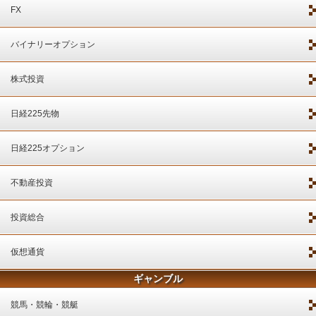
FX
バイナリーオプション
株式投資
日経225先物
日経225オプション
不動産投資
投資総合
仮想通貨
ギャンブル
競馬・競輪・競艇