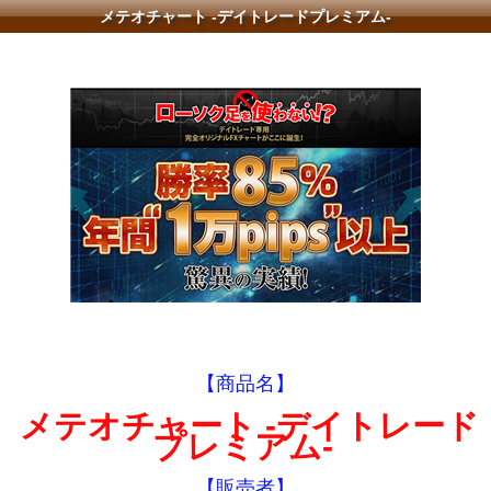
メテオチャート -デイトレードプレミアム-
【商品名】
メテオチャート -デイトレード
プレミアム-
【販売者】