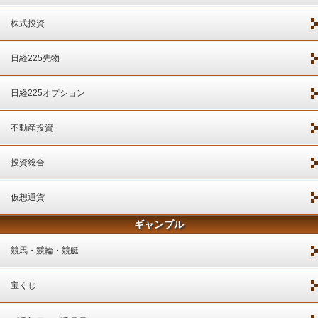
株式投資
日経225先物
日経225オプション
不動産投資
投資総合
仮想通貨
ギャンブル
競馬・競輪・競艇
宝くじ