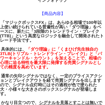
インフォトップ
【商品内容】
「マジックボックスFX」は、あらゆる相場で100年以
上使い続けられている普遍性が高い「ダウ理論」をベ
ースに、新たに「3段階のトレンドライン・ブレイク
(TTB)」という高度なロジックを融合して開発されたト
レード手法です。
具体的には、
「ダウ理論」に「くまひげ先生独自の
3TLB(トリプル・トレンドライン・ブレイク)」と「パ
ワーキャンドル・カウント」を加えることで、相場の
心理に迫る特性を最大限に発揮する売買シグナルとし
ての精度を高めています。
通常の矢印シグナルではなく、一定のプライスアクシ
ョンとブレイクアウトを経て売買シグナルを出します
ので、シグナル点灯時にはその過程が色で塗られた
大・小様々な大きさのボックスシグナルが登場しま
す。
かなり目立つので、
シグナルを見落とすことは無いで