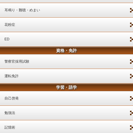
耳鳴り・難聴・めまい
花粉症
ED
資格・免許
警察官採用試験
運転免許
学習・語学
自己啓発
勉強法
記憶術