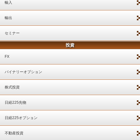
輸入
輸出
セミナー
投資
FX
バイナリーオプション
株式投資
日経225先物
日経225オプション
不動産投資