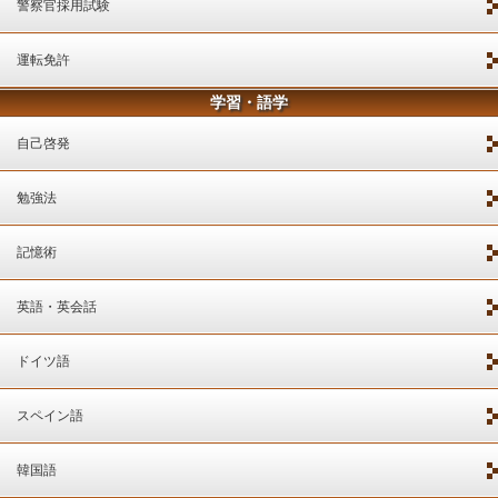
警察官採用試験
運転免許
学習・語学
自己啓発
勉強法
記憶術
英語・英会話
ドイツ語
スペイン語
韓国語