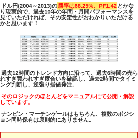
ドル円(2004～2013)の
勝率は68.25%、PF1.42
とかな
り現実的で、過去10年の年間・月間パフォーマンスを
見ていただければ、その安定性がおわかりいただける
かと思います！
過去12時間のトレンド方向に沿って、過去6時間の売ら
れすぎ買われすぎ度合いを確認し、過去2時間でタイミ
ング判断し、逆張り指値発注。
そのロジックのほとんどをマニュアルにて公開・解説
しています。
ナンピン・マーチンゲールはもちろん、複数のポジシ
ョン同時保有は原則的にありません。