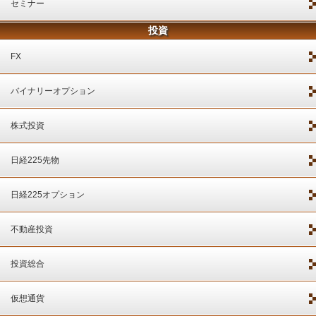
セミナー
投資
FX
バイナリーオプション
株式投資
日経225先物
日経225オプション
不動産投資
投資総合
仮想通貨