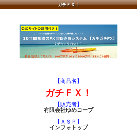
ガチＦＸ！
【商品名】
ガチＦＸ！
【販売者】
有限会社ゆめコープ
【ＡＳＰ】
インフォトップ