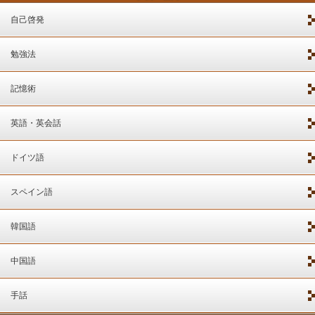
自己啓発
勉強法
記憶術
英語・英会話
ドイツ語
スペイン語
韓国語
中国語
手話