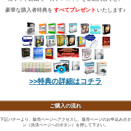
豪華な購入者特典を
すべてプレゼント
いたします♪
>>特典の詳細はコチラ
ご購入の流れ
下記バナーより、販売ページへアクセスし、販売ページのお申込みボタ
ン（決済ページへのボタン）を押して下さい。