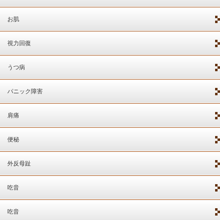
お肌
視力回復
うつ病
パニック障害
肩痛
便秘
外反母趾
吃音
吃音