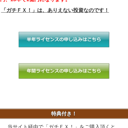
「ガチＦＸ！」は、ありえない投資なのです！
特典付き！
当サイト経由で「ガチＦＸ！」をご購入頂くと、