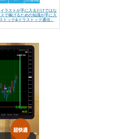
】イラストが手に入るだけではな
ンスで稼げるための知識が手に入
ストック&イラストック通信」