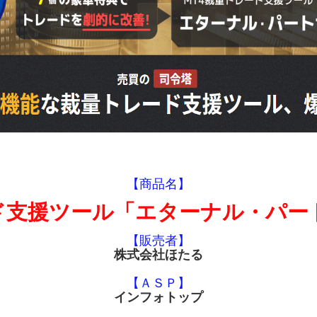
【商品名】
ド支援ツール「エターナル・パート
【販売者】
株式会社ほたる
【ＡＳＰ】
インフォトップ