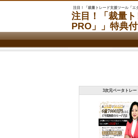
注目！「裁量トレード支援ツール「エタ
注目！「裁量ト
PRO」」特典
3次元ベータトレー