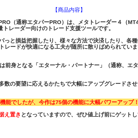
【商品内容】
RO（通称エタパーPRO）は、メタトレーダー４（MT
量トレーダー向けのトレード支援ツールです。
パっと損益把握したり、様々な方法で決済したり、各種ON
量トレードが快適になる工夫が随所に散りばめられていま
には前身となる「エターナル・パートナー」（通称、エ
多数の要望に応えるかたちで大幅にアップグレードさせ
の機能でしたが、今作は75個の機能に大幅パワーアップ
据え置き
となっていますので、ぜひ値上げ前にゲットし