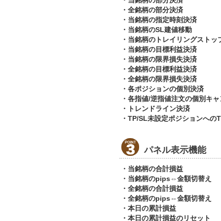
・当銘柄の部分決済
・全銘柄の部分決済
・当銘柄の指定時刻決済
・当銘柄のSL建値移動
・当銘柄のトレイリングストッ
・当銘柄の目標利益決済
・当銘柄の限界損失決済
・全銘柄の目標利益決済
・全銘柄の限界損失決済
・各ポジションの個別決済
・各指値/逆指値注文の個別キャ
・トレンドライン決済
・TP/SL未設定ポジションへのT
パネル表示機能
・当銘柄の合計損益
・当銘柄のpips⇔金額切替え
・全銘柄の合計損益
・全銘柄のpips⇔金額切替え
・本日の累計損益
・本日の累計損益のリセット