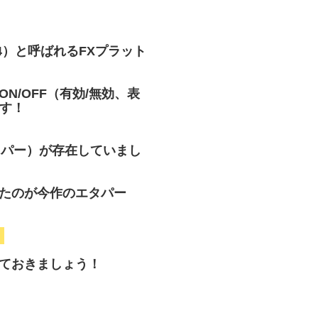
4）と呼ばれるFXプラット
/OFF（有効/無効、表
す！
タパー）が存在していまし
たのが今作のエタパー
！
ておきましょう！