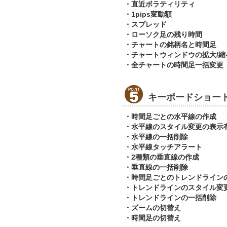
・直近ボラティリティ
・1pips変動額
・スプレッド
・ローソク足の残り時間
・チャートの銘柄名と時間足
・チャートウィンドウの拡大/縮
・全チャートの時間足一括変更
キーボードショー
・時間足ごとの水平線の作成
・水平線のスタイル変更の表示
・水平線の一括削除
・水平線タッチアラート
・2種類の垂直線の作成
・垂直線の一括削除
・時間足ごとのトレンドライン
・トレンドラインのスタイル変
・トレンドラインの一括削除
・ズームの切替え
・時間足の切替え