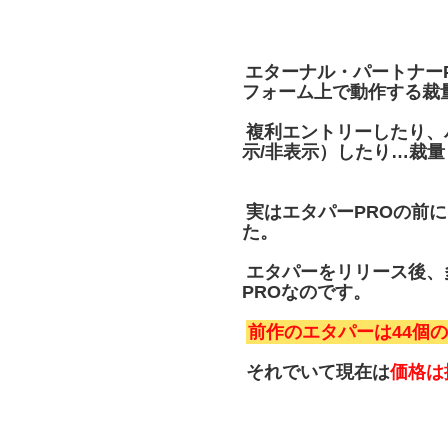
エターナル・パートナーP
フォーム上で動作する裁
複利エントリーしたり、
示/非表示）したり…裁
実はエタパーPROの前
た。
エタパーをリリース後、
PROなのです。
前作のエタパーは44個
それでいて現在は
価格は