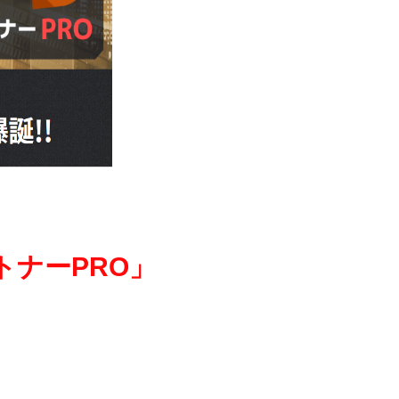
ナーPRO」