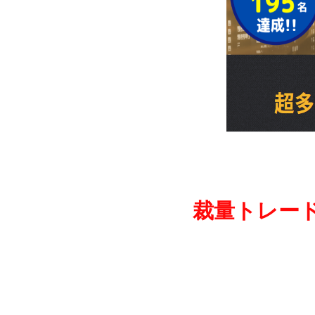
裁量トレー